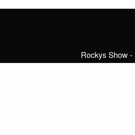
Rockys Show - 
Te