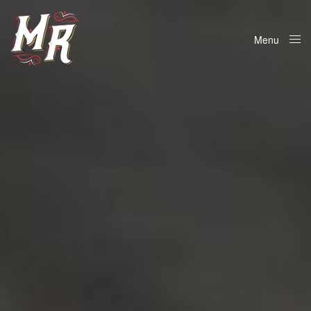
Menu
Close