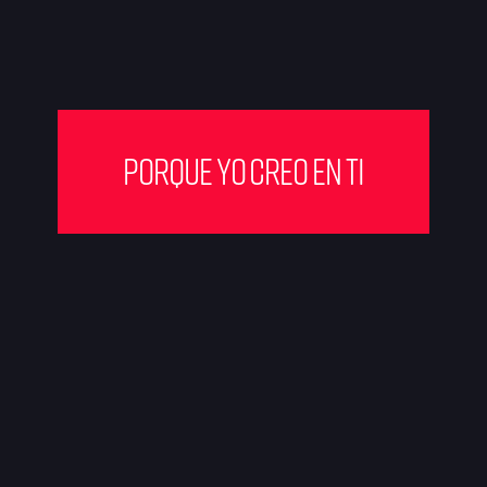
Porque yo creo en ti