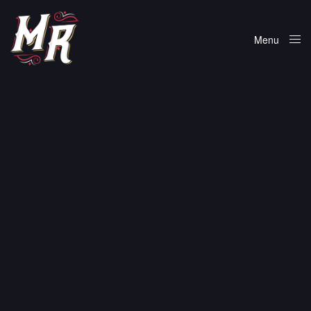
Menu
Close