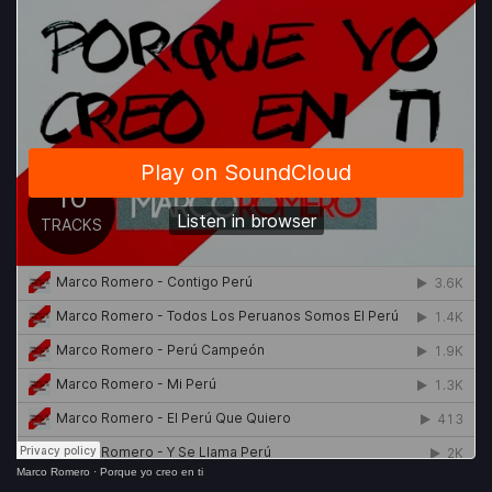
Marco Romero
·
Porque yo creo en ti