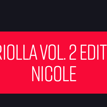
olla Vol. 2 Edi
Nicole