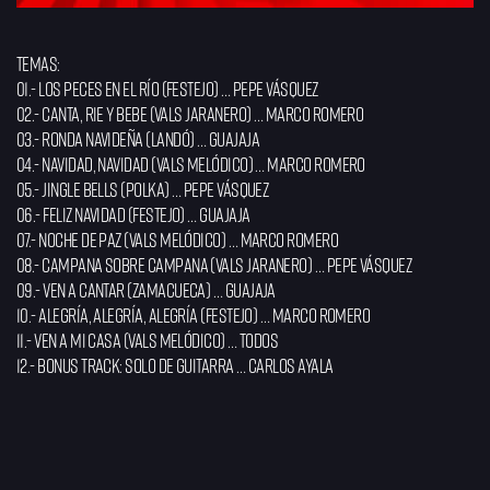
Temas:
01.- Los peces en el río (festejo) … Pepe Vásquez
02.- Canta, rie y bebe (vals jaranero) … Marco Romero
03.- Ronda navideña (landó) … Guajaja
04.- Navidad, Navidad (vals melódico) … Marco Romero
05.- Jingle bells (polka) … Pepe Vásquez
06.- Feliz Navidad (festejo) … Guajaja
07.- Noche de paz (vals melódico) … Marco Romero
08.- Campana sobre campana (vals jaranero) … Pepe Vásquez
09.- Ven a cantar (zamacueca) … Guajaja
10.- Alegría, alegría, alegría (festejo) … Marco Romero
11.- Ven a mi casa (vals melódico) … Todos
12.- Bonus track: Solo de guitarra … Carlos Ayala