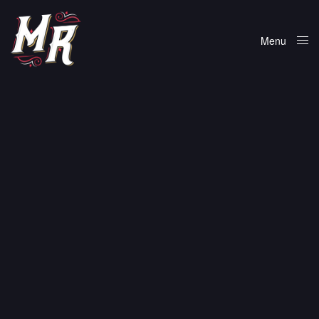
Menu
Close