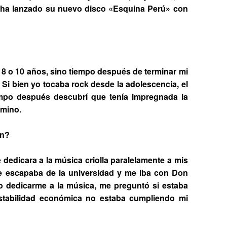
 ha lanzado su nuevo disco
«Esquina Perú
» con
8 o 10 años, sino tiempo después de terminar mi
. Si bien yo tocaba rock desde la adolescencia, el
empo después descubrí que tenía impregnada la
amino.
ón?
e dedicara a la música criolla paralelamente a mis
me escapaba de la universidad y me iba con Don
o dedicarme a la música, me preguntó si estaba
estabilidad económica no estaba cumpliendo mi