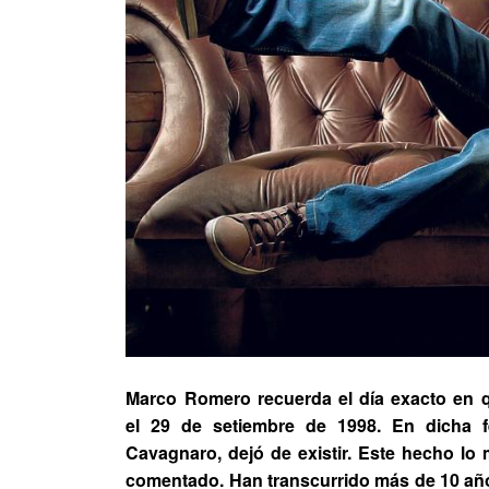
Marco Romero
recuerda el día exacto en q
el
29 de setiembre de 1998.
En dicha fe
Cavagnaro,
dejó de existir. Este hecho lo
comentado. Han transcurrido más de 10 años