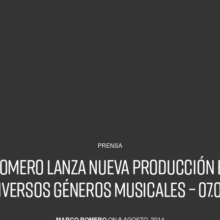
PRENSA
omero lanza nueva producción e
iversos géneros musicales – 07.0
MARCO ROMERO
ON 8 AGOSTO, 2014