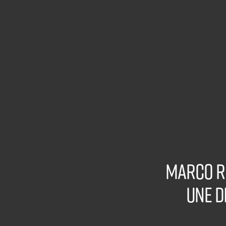
Marco R
une d