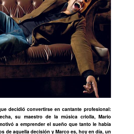
ue decidió convertirse en cantante profesional:
cha, su maestro de la música criolla,
Mario
 motivó a emprender el sueño que tanto le había
 de aquella decisión y Marco es, hoy en día, un