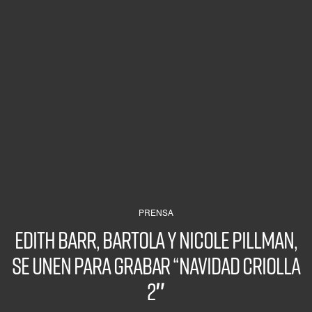
PRENSA
Edith Barr, Bartola y Nicole Pillman,
se unen para grabar “Navidad Criolla
2″