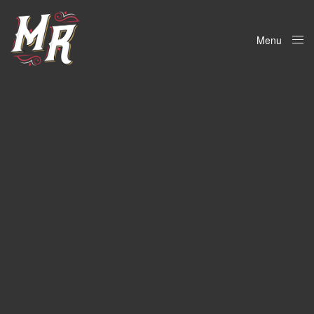
Menu
Close