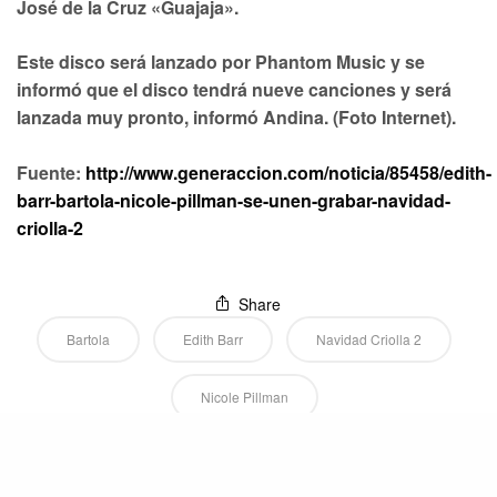
José de la Cruz «Guajaja».
Este disco será lanzado por Phantom Music y se
informó que el disco tendrá nueve canciones y será
lanzada muy pronto, informó Andina. (Foto Internet).
Fuente:
http://www.generaccion.com/noticia/85458/edith-
barr-bartola-nicole-pillman-se-unen-grabar-navidad-
criolla-2
Share
Bartola
Edith Barr
Navidad Criolla 2
Nicole Pillman