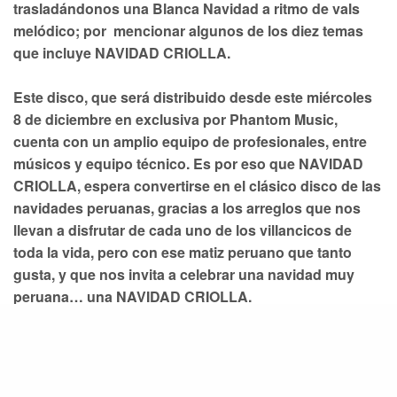
trasladándonos una Blanca Navidad a ritmo de vals
melódico; por mencionar algunos de los diez temas
que incluye NAVIDAD CRIOLLA.
Este disco, que será distribuido desde este miércoles
8 de diciembre en exclusiva por Phantom Music,
cuenta con un amplio equipo de profesionales, entre
músicos y equipo técnico. Es por eso que NAVIDAD
CRIOLLA, espera convertirse en el clásico disco de las
navidades peruanas, gracias a los arreglos que nos
llevan a disfrutar de cada uno de los villancicos de
toda la vida, pero con ese matiz peruano que tanto
gusta, y que nos invita a celebrar una navidad muy
peruana… una NAVIDAD CRIOLLA.
Fuente:
http://www.peruinforma.com/index.php?
menu=news&pag=107&id=56607