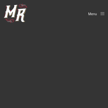
Menu
Close