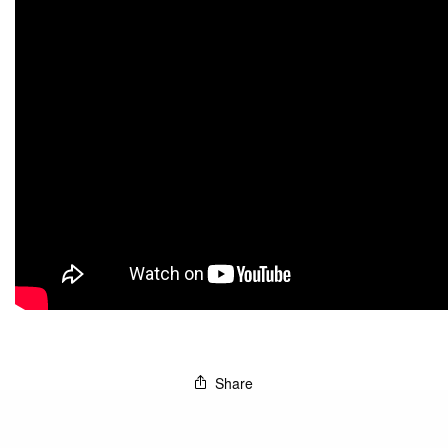
Share
Esquina Peru