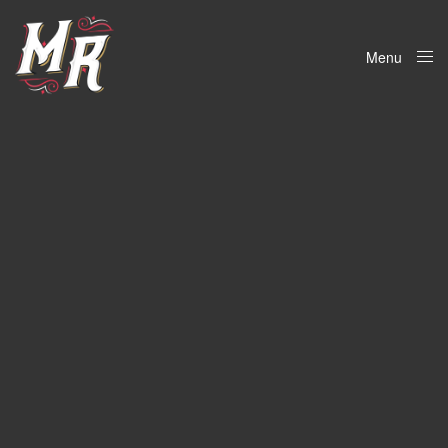
Menu
Close